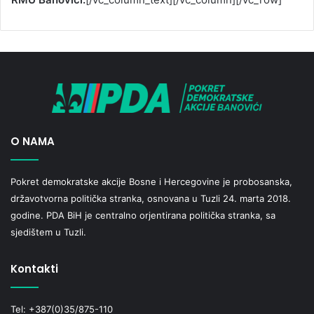
O NAMA
Pokret demokratske akcije Bosne i Hercegovine je probosanska,
državotvorna politička stranka, osnovana u Tuzli 24. marta 2018.
godine. PDA BiH je centralno orjentirana politička stranka, sa
sjedištem u Tuzli.
Kontakti
Tel: +387(0)35/875-110