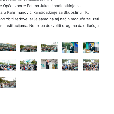
će Opće izbore: Fatima Jukan kandidatkinja za
zra Kahrimanovići kandidatkinje za Skupštinu TK.
bno zbiti redove jer je samo na taj način moguće zauzeti
im institucijama. Ne treba dozvoliti drugima da odlučuju