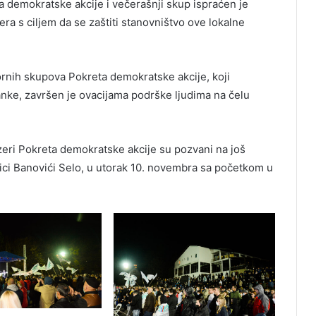
a demokratske akcije i večerašnji skup ispraćen je
ra s ciljem da se zaštiti stanovništvo ove lokalne
rnih skupova Pokreta demokratske akcije, koji
anke, završen je ovacijama podrške ljudima na čelu
zeri Pokreta demokratske akcije su pozvani na još
nici Banovići Selo, u utorak 10. novembra sa početkom u