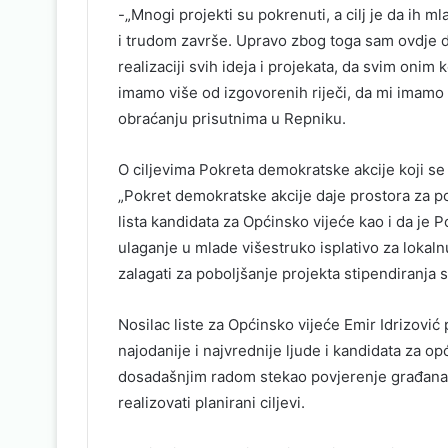
-„Mnogi projekti su pokrenuti, a cilj je da ih 
i trudom završe. Upravo zbog toga sam ovdje
realizaciji svih ideja i projekata, da svim oni
imamo više od izgovorenih riječi, da mi imamo 
obraćanju prisutnima u Repniku.
O ciljevima Pokreta demokratske akcije koji s
„Pokret demokratske akcije daje prostora za po
lista kandidata za Općinsko vijeće kao i da je 
ulaganje u mlade višestruko isplativo za lokal
zalagati za poboljšanje projekta stipendiranja 
Nosilac liste za Općinsko vijeće Emir Idrizović 
najodanije i najvrednije ljude i kandidata za o
dosadašnjim radom stekao povjerenje građana
realizovati planirani ciljevi.