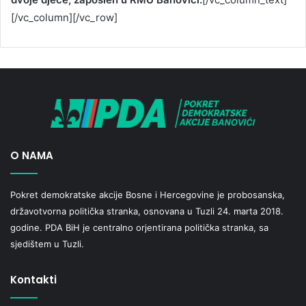
[/vc_column][/vc_row]
O NAMA
Pokret demokratske akcije Bosne i Hercegovine je probosanska,
državotvorna politička stranka, osnovana u Tuzli 24. marta 2018.
godine. PDA BiH je centralno orjentirana politička stranka, sa
sjedištem u Tuzli.
Kontakti