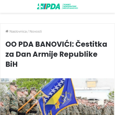
Naslovnica
/
Novosti
OO PDA BANOVIĆI: Čestitka
za Dan Armije Republike
BiH