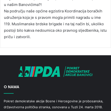
u našim Banovićima?!
Na području naše općine egzistira Koordinacija boračkih
udruženja koja je s pravom mogla primiti nagradu u ime
119. Muslimanske brdske brigade i na taj način bi, ukoliko
postoji bilo kakva nedoumica oko pravnog sljedbenika, istu
priču i zatvorili.
O NAMA
Pokret demokratske akcije Bosne i Hercegovine je probosanska,
državotvorna politička stranka, osnovana u Tuzli 24. marta 2018.