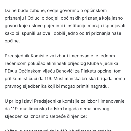
Da ne bude zabune, ovdje govorimo o općinskom
priznanju i Odluci o dodjeli općinskih priznanja koja jasno
govori koje uslove pojedinci i institucije moraju ispunjavati
kako bi ispunili uslove i dobili jedno od tri priznanja naše
općine.
Predsjednik Komisije za izbor i imenovanje je jednom
rečenicom pokušao eliminsati prijedlog Kluba vijećnika
PDA u Općinskom vijeću Banovići za Plaketu općine, tom
prilikom ističući da 119. Muslimanska brdska brigada nema
pravnog sljedbenika koji bi mogao primiti nagradu.
U prilog izjavi Predsjednika komisije za izbor i imenovanje
da 119. muslimanska brdska brigada nema pravnog
sljedbenika iznosimo sledeće činjenice: