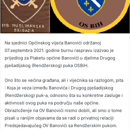
Na sjednici Općinskog vijeća Banovići održanoj
07.septembra 2021. godine burnu raspravu izazvao je
prijedlog za Plaketu općine Banovići u djelima Drugog
pješadijskog (Rendžerskog) puka OSBiH.
Ono što se većina građana, ali i vijećnika sa razlogom, pita
: Koja je veza između Banovića i Drugog pješadijskog
(Rendžerskog) puk-a, odnosno šta su konkretne zasluge i
aktivnosti ovog puka na području naše općine.
Obrazloženje na OV Banovići nismo dobili, ali smo o tome
pisali u ranijim objavama da se radi o privatnoj relaciji
Predsjedavajućeg OV Banovići sa Rendžerskim pukom.