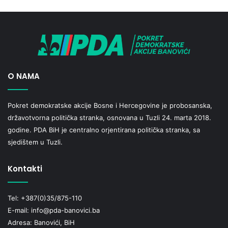
O NAMA
Pokret demokratske akcije Bosne i Hercegovine je probosanska,
državotvorna politička stranka, osnovana u Tuzli 24. marta 2018.
godine. PDA BiH je centralno orjentirana politička stranka, sa
sjedištem u Tuzli.
Kontakti
Tel: +387(0)35/875-110
E-mail: info@pda-banovici.ba
Adresa: Banovići, BiH