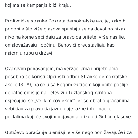
kojima se kampanja bliži kraju.
Protivničke stranke Pokreta demokratske akcije, kako bi
pridobile što više glasova spuštaju se na dovoljno nizak
nivo na kome sebi daju za pravo da prijete, vrše nasilje,
omalovažavaju i općinu Banovići predstavljaju kao
najcrnju rupu u državi.
Ovakavim ponašanjem, malverzacijama i prijetnjama
posebno se koristi Općinski odbor Stranke demokratske
akcije (SDA), na čelu sa Begom Gutićem koji očito poslije
debatne emisije na Televiziji Tuzlanskog kantona,
osjećajući se „velikim čovjekom“ jer se obratio građanima
sebi dao za pravo da javno daje lažne informacije
portalima koji će svojim objavama prikupiti Gutiću glasove.
Gutićevo obraćanje u emisji je više nego ponižavajuće i za