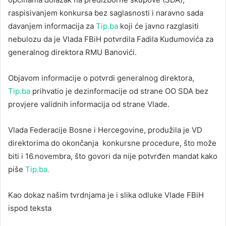
raspisivanjem konkursa bez saglasnosti i naravno sada
davanjem informacija za
Tip.ba
koji će javno razglasiti
nebulozu da je Vlada FBiH potvrdila Fadila Kudumovića za
generalnog direktora RMU Banovići.
Objavom informacije o potvrdi generalnog direktora,
Tip.ba
prihvatio je dezinformacije od strane OO SDA bez
provjere validnih informacija od strane Vlade.
Vlada Federacije Bosne i Hercegovine, produžila je VD
direktorima do okončanja konkursne procedure, što može
biti i 16.novembra, što govori da nije potvrđen mandat kako
piše
Tip.ba.
Kao dokaz našim tvrdnjama je i slika odluke Vlade FBiH
ispod teksta