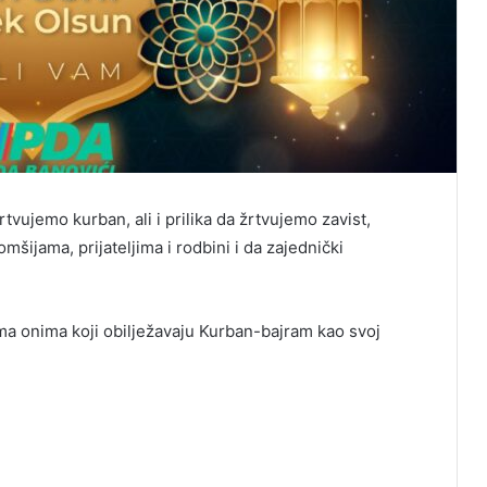
rtvujemo kurban, ali i prilika da žrtvujemo zavist,
šijama, prijateljima i rodbini i da zajednički
ma onima koji obilježavaju Kurban-bajram kao svoj