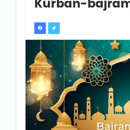
Kurban-bajra
Facebook
Twitter