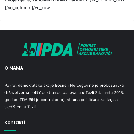
[/vc_column][/vc_row]
O NAMA
Pokret demokratske akcije Bosne i Hercegovine je probosanska,
državotvorna politička stranka, osnovana u Tuzli 24. marta 2018.
godine. PDA BiH je centralno orjentirana politička stranka, sa
sjedištem u Tuzli.
Kontakti