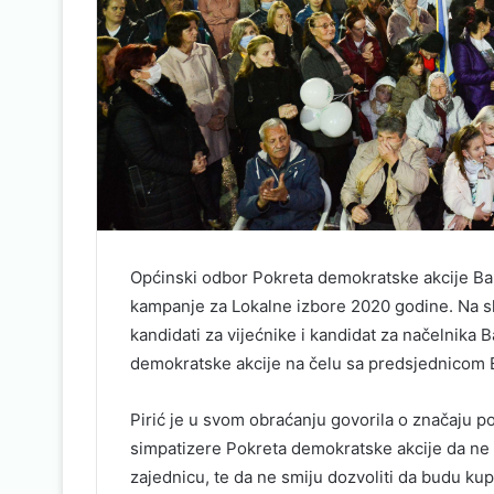
Općinski odbor Pokreta demokratske akcije Bano
kampanje za Lokalne izbore 2020 godine. Na sk
kandidati za vijećnike i kandidat za načelnika 
demokratske akcije na čelu sa predsjednicom E
Pirić je u svom obraćanju govorila o značaju pol
simpatizere Pokreta demokratske akcije da ne 
zajednicu, te da ne smiju dozvoliti da budu kup