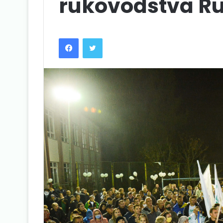
rukovodstva R
Facebook
Twitter