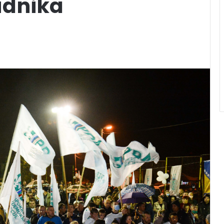
udnika