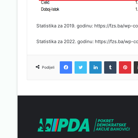
Statistika za 2019. godinu: https://fzs.ba/wp-
Statistika za 2022. godinu: https://fzs.ba/wp-
Facebook
Twitter
LinkedIn
Tumblr
Pinterest
Podijeli