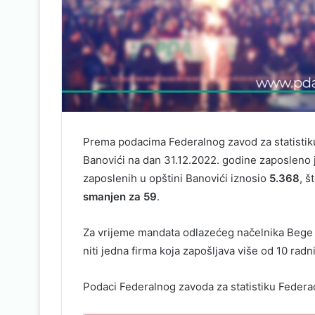
Prema podacima Federalnog zavod za statistik
Banovići na dan 31.12.2022. godine zaposleno
zaposlenih u opštini Banovići iznosio
5.368
, š
smanjen za 59
.
Za vrijeme mandata odlazećeg načelnika Bege G
niti jedna firma koja zapošljava više od 10 radn
Podaci Federalnog zavoda za statistiku Federa