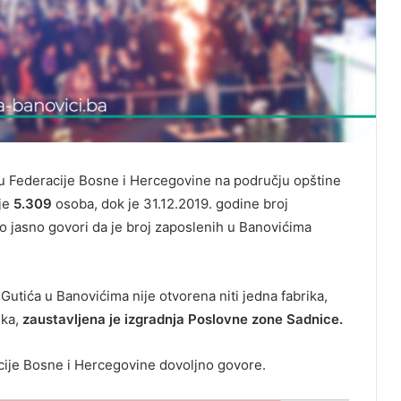
u Federacije Bosne i Hercegovine na području opštine
 je
5.309
osoba, dok je 31.12.2019. godine broj
to jasno govori da je broj zaposlenih u Banovićima
utića u Banovićima nije otvorena niti jedna fabrika,
ika,
zaustavljena je izgradnja Poslovne zone Sadnice.
cije Bosne i Hercegovine dovoljno govore.