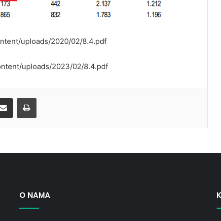
content/uploads/2020/02/8.4.pdf
content/uploads/2023/02/8.4.pdf
Share via Email
Print
O NAMA
K