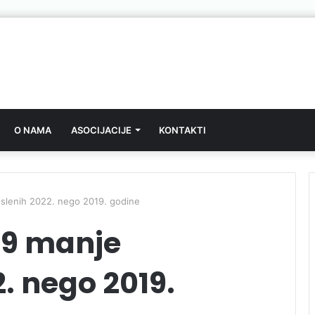
O NAMA
ASOCIJACIJE
KONTAKTI
slenih 2022. nego 2019. godine
59 manje
. nego 2019.