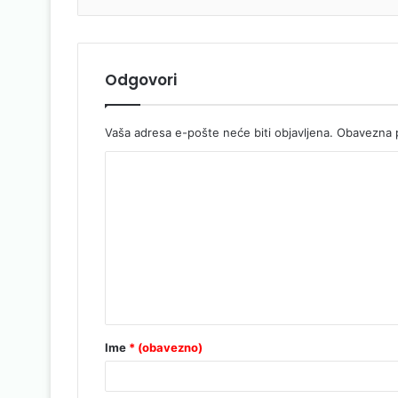
Odgovori
Vaša adresa e-pošte neće biti objavljena.
Obavezna p
Ime
* (obavezno)