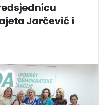
redsjednicu
jeta Jarčević i