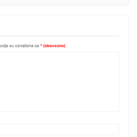
olja su označena sa
* (obavezno)