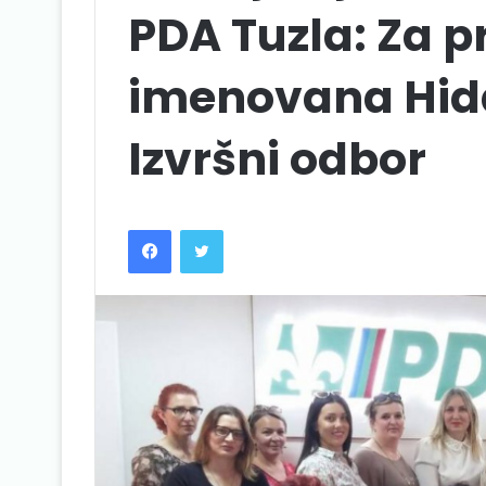
PDA Tuzla: Za p
imenovana Hida
Izvršni odbor
Facebook
Twitter