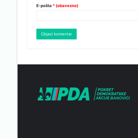
E-pošta
* (obavezno)