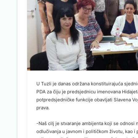
U Tuzli je danas održana konstituirajuća sjed
PDA za čiju je predsjednicu imenovana Hidajeta
potpredsjedničke funkcije obavljati Slavena Vo
prava.
-Naš cilj je stvaranje ambijenta koji se odnos
odlučivanja u javnom i političkom životu, kao 