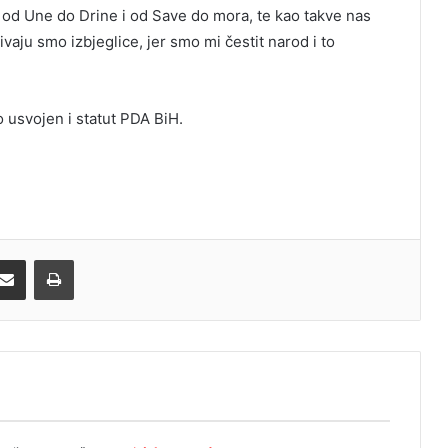
v od Une do Drine i od Save do mora, te kao takve nas
ivaju smo izbjeglice, jer smo mi čestit narod i to
 usvojen i statut PDA BiH.
Share via Email
Print