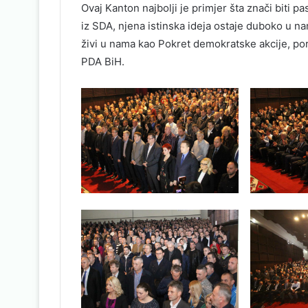
Ovaj Kanton najbolji je primjer šta znači biti pas
iz SDA, njena istinska ideja ostaje duboko u n
živi u nama kao Pokret demokratske akcije, por
PDA BiH.