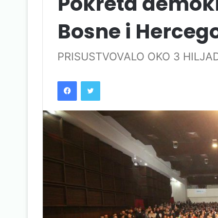
Pokreta demokr
Bosne i Herceg
PRISUSTVOVALO OKO 3 HILJAD
Facebook
Twitter