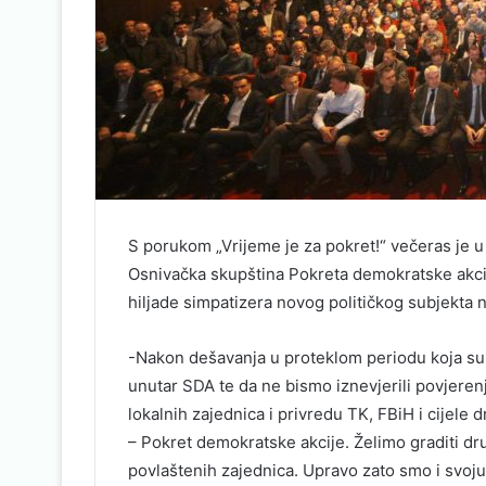
S porukom „Vrijeme je za pokret!“ večeras je 
Osnivačka skupština Pokreta demokratske akci
hiljade simpatizera novog političkog subjekta 
-Nakon dešavanja u proteklom periodu koja su
unutar SDA te da ne bismo iznevjerili povjerenj
lokalnih zajednica i privredu TK, FBiH i cijele 
– Pokret demokratske akcije. Želimo graditi dr
povlaštenih zajednica. Upravo zato smo i svoj