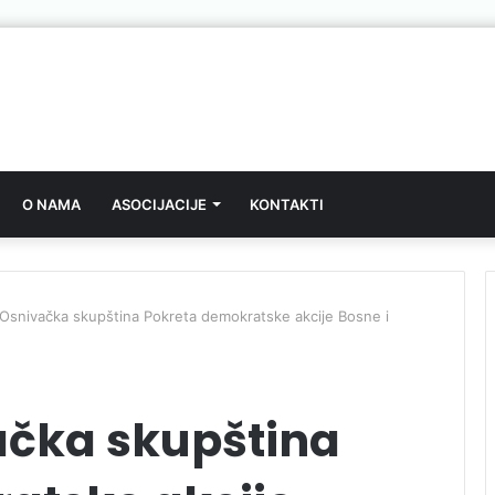
O NAMA
ASOCIJACIJE
KONTAKTI
Osnivačka skupština Pokreta demokratske akcije Bosne i
ačka skupština