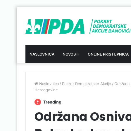
NASLOVNICA
NOVOSTI
ONLINE PRISTUPNICA
Naslovnica
/
Pokret Demokratske Akcije
/
Održana 
Hercegovine
Trending
Održana Osniv