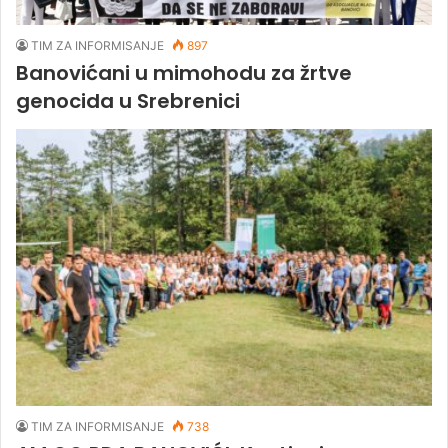
TIM ZA INFORMISANJE
897
Banovićani u mimohodu za žrtve
genocida u Srebrenici
TIM ZA INFORMISANJE
738