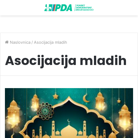
Naslovnica
/
Asocijacija mladih
Asocijacija mladih