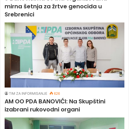
mirna šetnja za žrtve genocida u
Srebrenici
TIM ZA INFORMISANJE
626
AM OO PDA BANOVIĆI: Na Skupštini
izabrani rukovodni organi