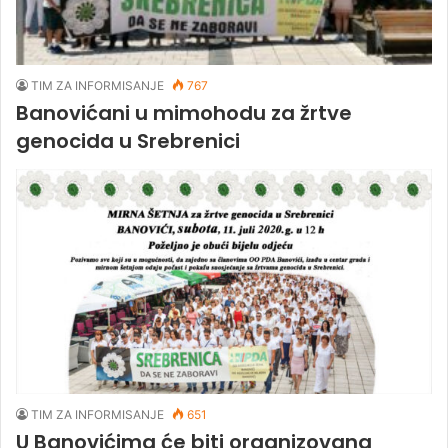
TIM ZA INFORMISANJE
767
Banovićani u mimohodu za žrtve
genocida u Srebrenici
TIM ZA INFORMISANJE
651
U Banovićima će biti organizovana