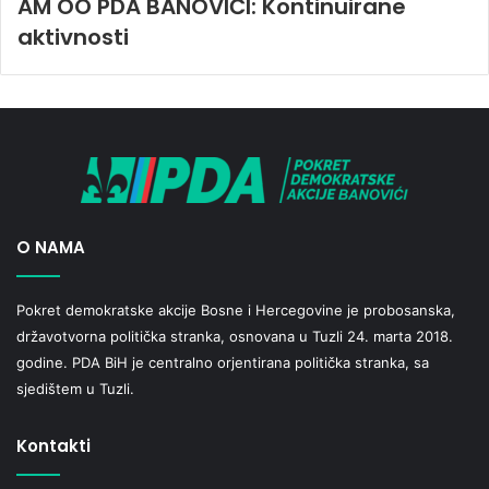
AM OO PDA BANOVIĆI: Kontinuirane
aktivnosti
O NAMA
Pokret demokratske akcije Bosne i Hercegovine je probosanska,
državotvorna politička stranka, osnovana u Tuzli 24. marta 2018.
godine. PDA BiH je centralno orjentirana politička stranka, sa
sjedištem u Tuzli.
Kontakti