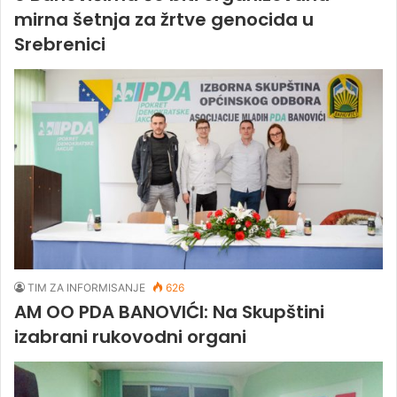
mirna šetnja za žrtve genocida u
Srebrenici
TIM ZA INFORMISANJE
626
AM OO PDA BANOVIĆI: Na Skupštini
izabrani rukovodni organi