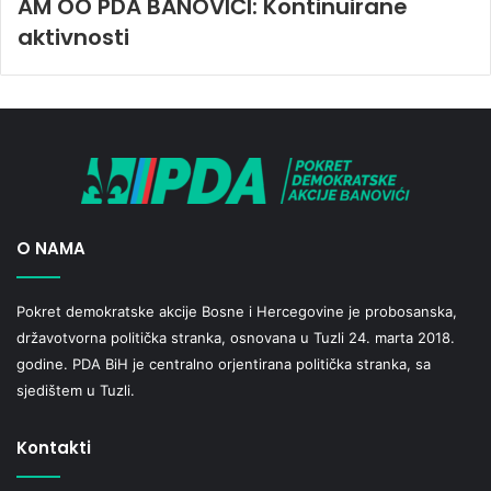
AM OO PDA BANOVIĆI: Kontinuirane
aktivnosti
O NAMA
Pokret demokratske akcije Bosne i Hercegovine je probosanska,
državotvorna politička stranka, osnovana u Tuzli 24. marta 2018.
godine. PDA BiH je centralno orjentirana politička stranka, sa
sjedištem u Tuzli.
Kontakti