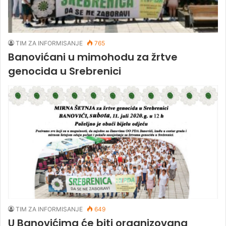
TIM ZA INFORMISANJE
765
Banovićani u mimohodu za žrtve
genocida u Srebrenici
TIM ZA INFORMISANJE
649
U Banovićima će biti organizovana