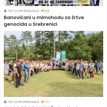
TIM ZA INFORMISANJE
896
Banovićani u mimohodu za žrtve
genocida u Srebrenici
TIM ZA INFORMISANJE
737