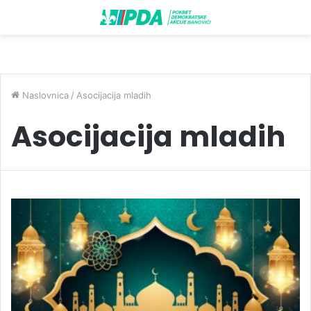
Naslovnica
/
Asocijacija mladih
Asocijacija mladih