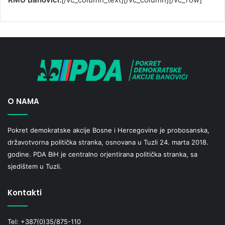
O NAMA
Pokret demokratske akcije Bosne i Hercegovine je probosanska,
državotvorna politička stranka, osnovana u Tuzli 24. marta 2018.
godine. PDA BiH je centralno orjentirana politička stranka, sa
sjedištem u Tuzli.
Kontakti
Tel: +387(0)35/875-110