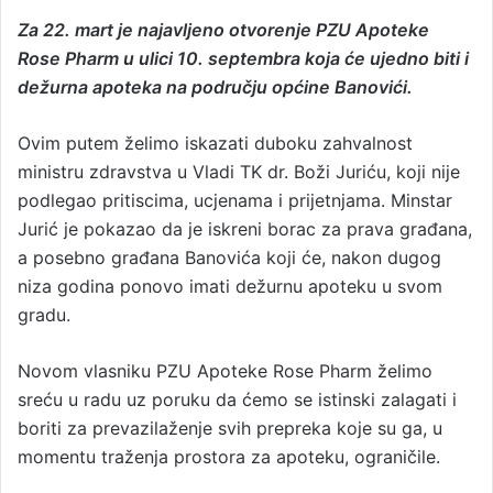
Za 22. mart je najavljeno otvorenje PZU Apoteke
Rose Pharm u ulici 10. septembra koja će ujedno biti i
dežurna apoteka na području općine Banovići.
Ovim putem želimo iskazati duboku zahvalnost
ministru zdravstva u Vladi TK dr. Boži Juriću, koji nije
podlegao pritiscima, ucjenama i prijetnjama. Minstar
Jurić je pokazao da je iskreni borac za prava građana,
a posebno građana Banovića koji će, nakon dugog
niza godina ponovo imati dežurnu apoteku u svom
gradu.
Novom vlasniku PZU Apoteke Rose Pharm želimo
sreću u radu uz poruku da ćemo se istinski zalagati i
boriti za prevazilaženje svih prepreka koje su ga, u
momentu traženja prostora za apoteku, ograničile.