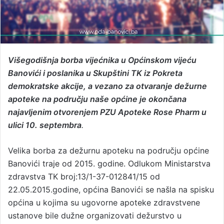
Višegodišnja borba vijećnika u Općinskom vijeću
Banovići i poslanika u Skupštini TK iz Pokreta
demokratske akcije, a vezano za otvaranje dežurne
apoteke na području naše općine je okončana
najavljenim otvorenjem PZU Apoteke Rose Pharm u
ulici 10. septembra
.
Velika borba za dežurnu apoteku na području općine
Banovići traje od 2015. godine. Odlukom Ministarstva
zdravstva TK broj:13/1-37-012841/15 od
22.05.2015.godine, općina Banovići se našla na spisku
općina u kojima su ugovorne apoteke zdravstvene
ustanove bile dužne organizovati dežurstvo u