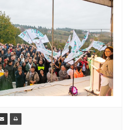
Share via Email
Print