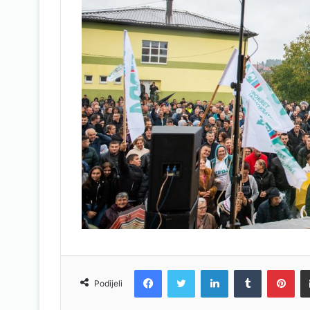
Facebook
Twitter
LinkedIn
Tumblr
Pinterest
Podijeli