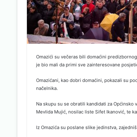
Omazići su večeras bili domaćini predizbornog
je bio mali da primi sve zainteresovane posjeti
Omazićani, kao dobri domaćini, pokazali su po
načelnika.
Na skupu su se obratili kandidati za Općinsko
Mevlida Mujić, nosilac liste Sifet Ikanović, te
Iz Omazića su poslane slike jedinstva, zajedni