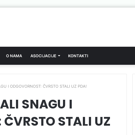
O NAMA
ASOCIJACIJE
KONTAKTI
AGU I ODGOVORNOST: ČVRSTO STALI UZ PDA!
ALI SNAGU I
ČVRSTO STALI UZ