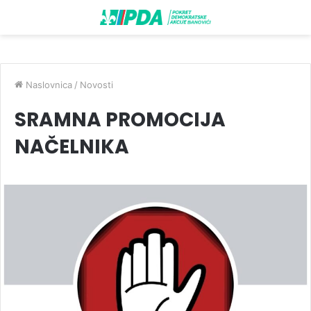
Naslovnica
/
Novosti
SRAMNA PROMOCIJA
NAČELNIKA