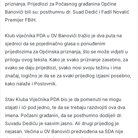
priznanja. Prijedlozi za Počasnog građanina Općine
Banovići bili su: posthumnu dr. Suad Dedić i Fadil Novalić
Premijer FBiH.
Klub vijećnika PDA u OV Banovići tražio je dva puta na
sjednici da se pojedinačno glasa o ponuđenim
prijedlozima za Općinska priznanja, što se može vidjeti u
prilogu ovog teksta. Kako je svako priznanje zasebno, za
svako se daju prijedlozi, svako nosi svoju težinu i ima
značaj, logično je da se za svaki prijedlog izjasni posebno,
kako nalaže i Poslovnik.
Stav Kluba Vijećnika PDA bio je da pomenuti ne mogu
stajati i ići pod jedno, te da se trebaju razdvojiti ova dva
imena. Počasni građanin, da se posthumno dodijeli dr.
Suvadu Dediću je sasvim jasno. Ali drugi prijedlog je
nejasan. Većina u OV Banovići predvođena sa SDA nije