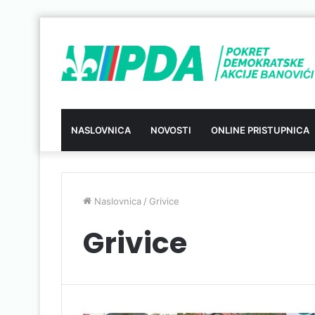
NASLOVNICA
NOVOSTI
ONLINE PRISTUPNICA
Naslovnica
/
Grivice
Grivice