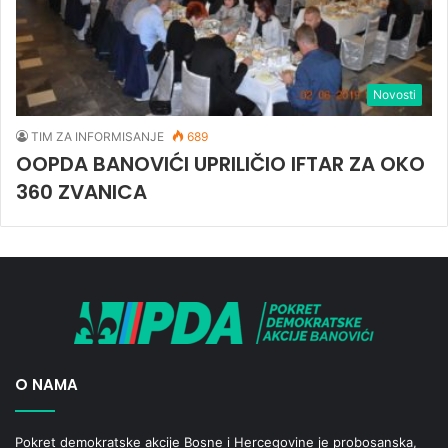
Novosti
TIM ZA INFORMISANJE
689
OOPDA BANOVIĆI UPRILIČIO IFTAR ZA OKO
360 ZVANICA
O NAMA
Pokret demokratske akcije Bosne i Hercegovine je probosanska,