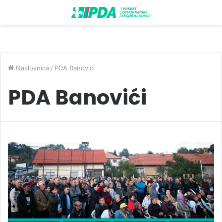
Naslovnica
/
PDA Banovići
PDA Banovići