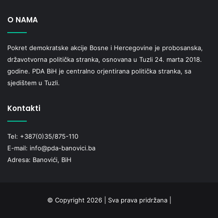
O NAMA
Pokret demokratske akcije Bosne i Hercegovine je probosanska,
državotvorna politička stranka, osnovana u Tuzli 24. marta 2018.
godine. PDA BiH je centralno orjentirana politička stranka, sa
sjedištem u Tuzli.
Kontakti
Tel: +387(0)35/875-110
E-mail: info@pda-banovici.ba
Adresa: Banovići, BiH
© Copyright 2026 | Sva prava pridržana |