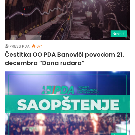
Novosti
PRESS PDA
674
Čestitka OO PDA Banovići povodom 21.
decembra “Dana rudara”