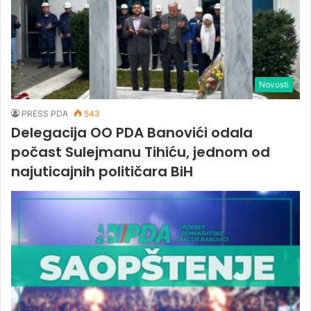
Novosti
PRESS PDA
543
Delegacija OO PDA Banovići odala
počast Sulejmanu Tihiću, jednom od
najuticajnih političara BiH