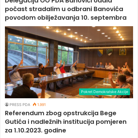
Delegacija OO PDA Banovići odala
počast stradalim u odbrani Banovića
povodom obilježavanja 10. septembra
Pokret Demokratske Akcije
PRESS PDA
1.991
Referendum zbog opstrukcija Bege
Gutića i nadležnih institucija pomjeren
za 1.10.2023. godine