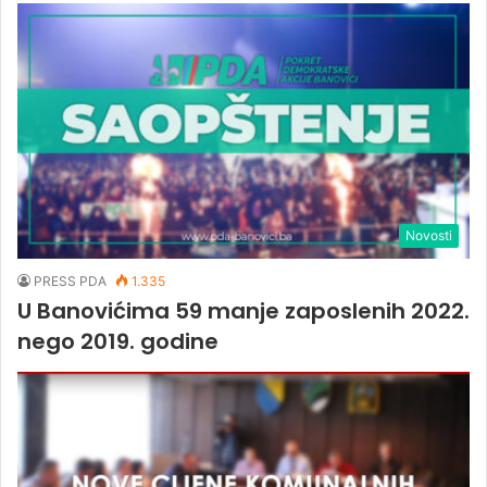
Novosti
PRESS PDA
1.335
U Banovićima 59 manje zaposlenih 2022.
nego 2019. godine